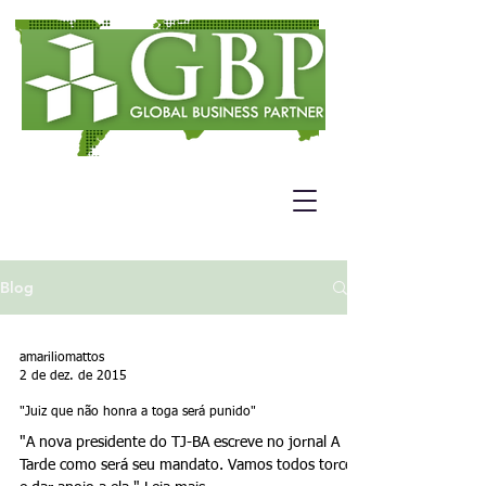
Blog
amariliomattos
2 de dez. de 2015
"Juiz que não honra a toga será punido"
"A nova presidente do TJ-BA escreve no jornal A
Tarde como será seu mandato. Vamos todos torcer