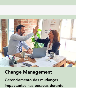
Change Management
Gerenciamento das mudanças
impactantes nas pessoas durante
períodos críticos, como fusões ou
compra da empresa, de forma a não
perder a motivação e foco das