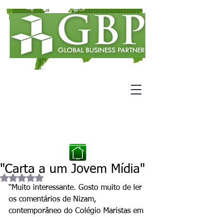
H
ome - Página
Notícias.
"Carta a um Jovem Mídia"
Avaliado com NaN de 5 estrelas.
“Muito interessante. Gosto muito de ler 
os comentários de Nizam, 
contemporâneo do Colégio Maristas em 