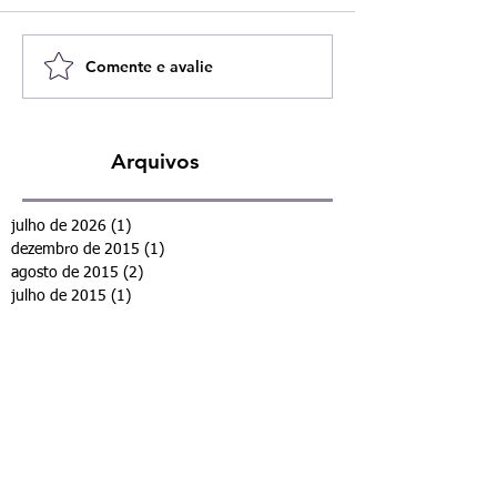
Comente e avalie
Arquivos
julho de 2026
(1)
1 post
dezembro de 2015
(1)
1 post
agosto de 2015
(2)
2 posts
julho de 2015
(1)
1 post